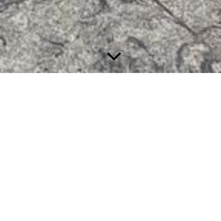
Zu
vergebende Stellen: