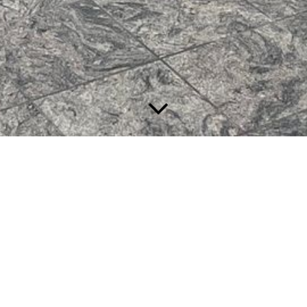
Unsere Öffnungszeiten sind folgend aufgeführt:
Montag- Freitag:
08:00 Uhr - 16:00 Uhr
Freitag:
08:00 Uhr- 14:00 Uhr
Samstag: Nach Vereinbarung